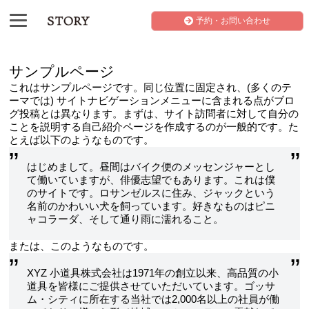
予約・お問い合わせ
サンプルページ
これはサンプルページです。同じ位置に固定され、(多くのテ
ーマでは) サイトナビゲーションメニューに含まれる点がブロ
グ投稿とは異なります。まずは、サイト訪問者に対して自分の
ことを説明する自己紹介ページを作成するのが一般的です。た
とえば以下のようなものです。
はじめまして。昼間はバイク便のメッセンジャーとし
て働いていますが、俳優志望でもあります。これは僕
のサイトです。ロサンゼルスに住み、ジャックという
名前のかわいい犬を飼っています。好きなものはピニ
ャコラーダ、そして通り雨に濡れること。
または、このようなものです。
XYZ 小道具株式会社は1971年の創立以来、高品質の小
道具を皆様にご提供させていただいています。ゴッサ
ム・シティに所在する当社では2,000名以上の社員が働