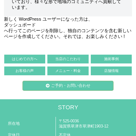
いており、様々な形で地域のコミュニティへ貢献して
います。
新しく WordPress ユーザーになった方は、
ダッシュボード
へ行ってこのページを削除し、独自のコンテンツを含む新しい
ページを作成してください。それでは、お楽しみください !
はじめての方へ
当店のこだわり
施術事例
お客様の声
メニュー・料金
店舗情報
ご予約・お問い合わせ
STORY
〒525-0036
所在地
滋賀県草津市草津町1903-12
定休日
不定休