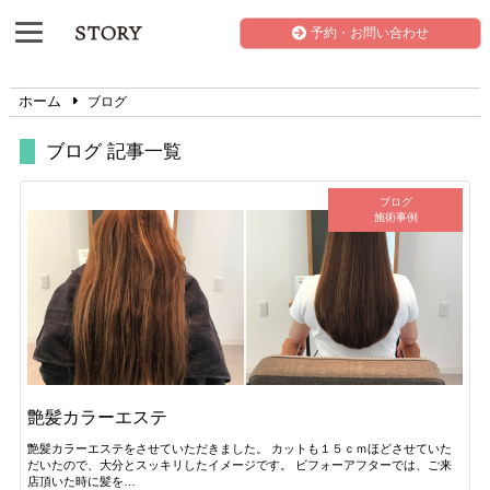
予約・お問い合わせ
ホーム
ブログ
ブログ 記事一覧
ブログ
施術事例
艶髪カラーエステ
艶髪カラーエステをさせていただきました。 カットも１５ｃｍほどさせていた
だいたので、大分とスッキリしたイメージです。 ビフォーアフターでは、ご来
店頂いた時に髪を…