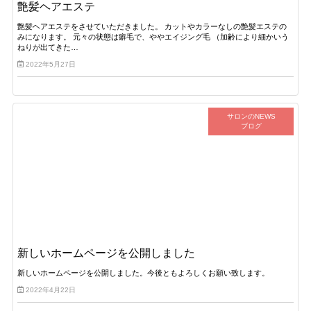
艶髪ヘアエステ
艶髪ヘアエステをさせていただきました。 カットやカラーなしの艶髪エステの
みになります。 元々の状態は癖毛で、ややエイジング毛 （加齢により細かいう
ねりが出てきた…
2022年5月27日
サロンのNEWS
ブログ
新しいホームページを公開しました
新しいホームページを公開しました。今後ともよろしくお願い致します。
2022年4月22日