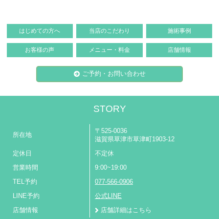
はじめての方へ
当店のこだわり
施術事例
お客様の声
メニュー・料金
店舗情報
ご予約・お問い合わせ
STORY
〒525-0036
所在地
滋賀県草津市草津町1903-12
定休日
不定休
営業時間
9:00~19:00
TEL予約
077-566-0906
LINE予約
公式LINE
店舗情報
店舗詳細はこちら