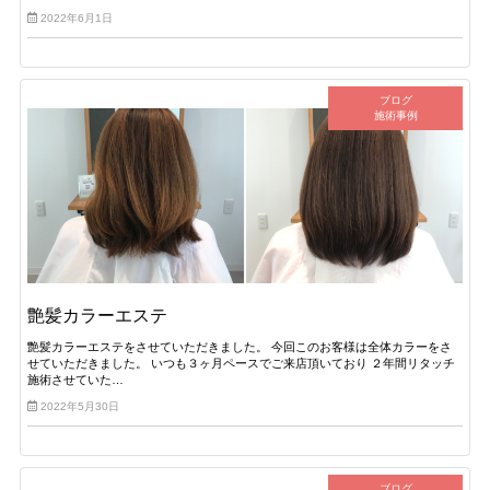
2022年6月1日
ブログ
施術事例
艶髪カラーエステ
艶髪カラーエステをさせていただきました。 今回このお客様は全体カラーをさ
せていただきました。 いつも３ヶ月ペースでご来店頂いており ２年間リタッチ
施術させていた…
2022年5月30日
ブログ