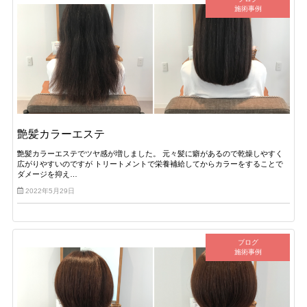
施術事例
艶髪カラーエステ
艶髪カラーエステでツヤ感が増しました。 元々髪に癖があるので乾燥しやすく
広がりやすいのですが トリートメントで栄養補給してからカラーをすることで
ダメージを抑え…
2022年5月29日
ブログ
施術事例