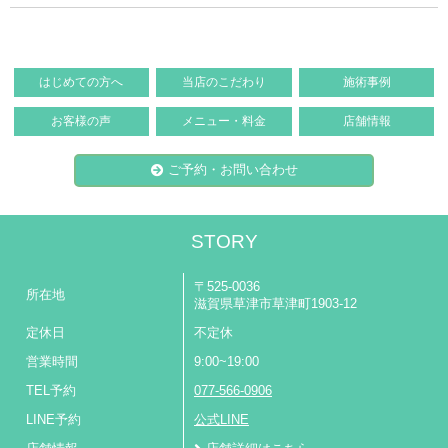
はじめての方へ
当店のこだわり
施術事例
お客様の声
メニュー・料金
店舗情報
ご予約・お問い合わせ
STORY
〒525-0036
所在地
滋賀県草津市草津町1903-12
定休日
不定休
営業時間
9:00~19:00
TEL予約
077-566-0906
LINE予約
公式LINE